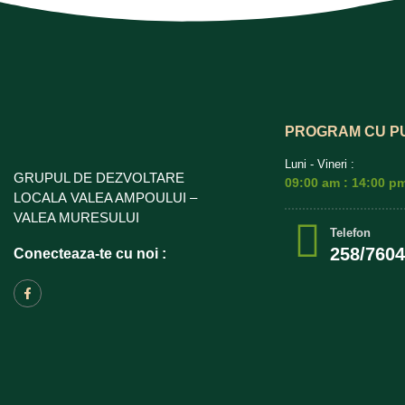
PROGRAM CU P
Luni - Vineri :
GRUPUL DE DEZVOLTARE
09:00 am : 14:00 p
LOCALA VALEA AMPOULUI –
VALEA MURESULUI
Telefon
258/760
Conecteaza-te cu noi :