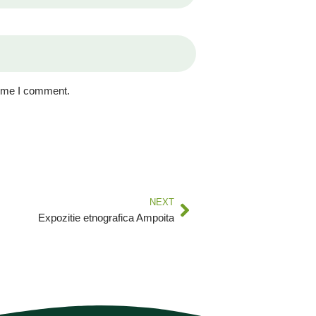
time I comment.
NEXT
Expozitie etnografica Ampoita