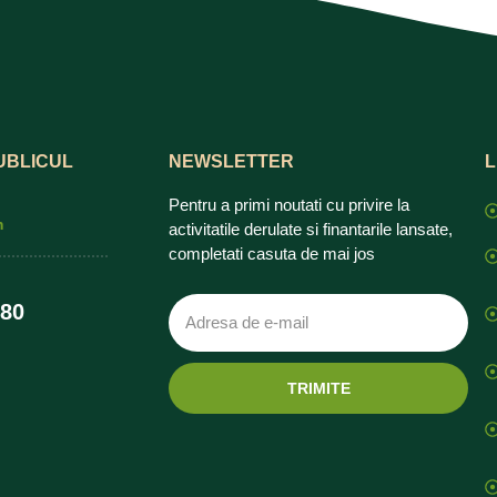
UBLICUL
NEWSLETTER
L
Pentru a primi noutati cu privire la
m
activitatile derulate si finantarile lansate,
completati casuta de mai jos
480
TRIMITE