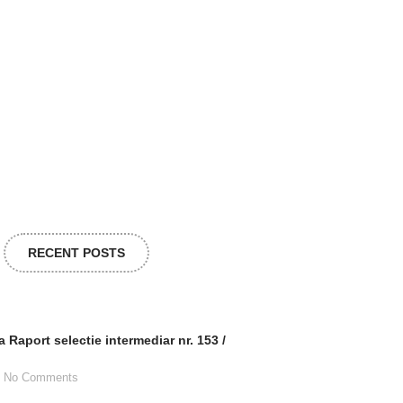
RECENT POSTS
 Raport selectie intermediar nr. 153 /
No Comments