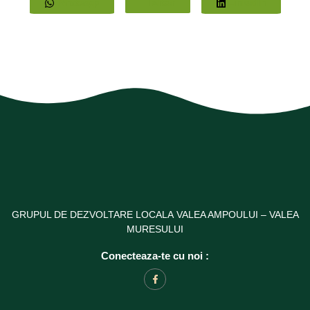
Whatsapp
Twitter
LinkedIn
GRUPUL DE DEZVOLTARE LOCALA VALEA AMPOULUI – VALEA
MURESULUI
Conecteaza-te cu noi :